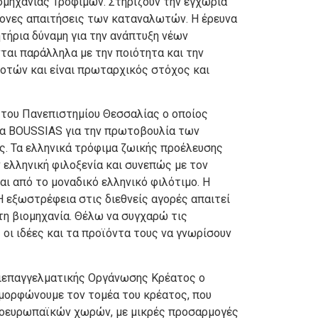
μηχανίας Τροφίμων. Στηρίζουν την εγχώρια
χρονες απαιτήσεις των καταναλωτών. Η έρευνα
ητήρια δύναμη για την ανάπτυξη νέων
ται παράλληλα με την ποιότητα και την
Ποτών και είναι πρωταρχικός στόχος και
 του Πανεπιστημίου Θεσσαλίας ο οποίος
εία BOUSSIAS για την πρωτοβουλία των
ες. Τα ελληνικά τρόφιμα ζωικής προέλευσης
ν ελληνική φιλοξενία και συνεπώς με τον
αι από το μοναδικό ελληνικό φιλότιμο. Η
 εξωστρέφεια στις διεθνείς αγορές απαιτεί
 τη βιομηχανία. Θέλω να συγχαρώ τις
οι ιδέες και τα προϊόντα τους να γνωρίσουν
Διεπαγγελματικής Οργάνωσης Κρέατος ο
αμορφώνουμε τον τομέα του κρέατος, που
τικοευρωπαϊκών χωρών, με μικρές προσαρμογές