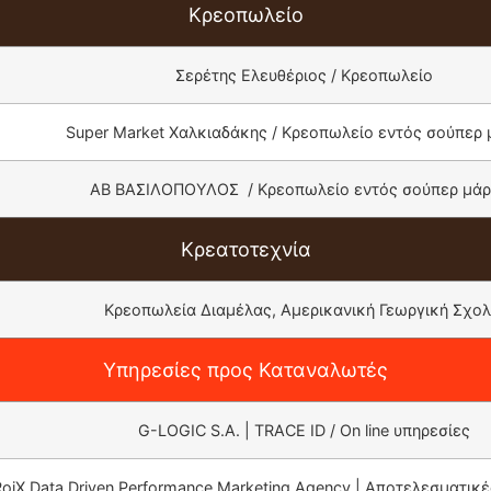
Κρεοπωλείο
Σερέτης Ελευθέριος / Κρεοπωλείο
Super Market Χαλκιαδάκης / Κρεοπωλείο εντός σούπερ 
ΑΒ ΒΑΣΙΛΟΠΟΥΛΟΣ / Κρεοπωλείο εντός σούπερ μά
Κρεατοτεχνία
Κρεοπωλεία Διαμέλας, Αμερικανική Γεωργική Σχο
Υπηρεσίες προς Καταναλωτές
G-LOGIC S.A. | TRACE ID / On line υπηρεσίες
RoiX Data Driven Performance Marketing Agency | Αποτελεσματικές