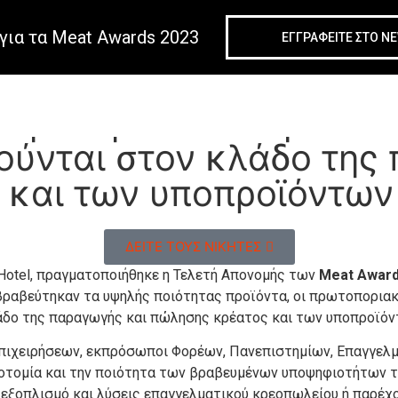
για τα Meat Awards 2023
ΕΓΓΡΑΦΕIΤΕ ΣΤΟ N
άγει την καινοτομία τω
ούνται στον κλάδο της
 και των υποπροϊόντων
ΔΕΙΤΕ ΤΟΥΣ ΝΙΚΗΤΕΣ
k Hotel, πραγματοποιήθηκε η Τελετή Απονομής των
Meat
Awar
ιβραβεύτηκαν τα υψηλής ποιότητας προϊόντα, οι πρωτοποριακ
λάδο της παραγωγής και πώλησης κρέατος και των υποπροϊόν
πιχειρήσεων, εκπρόσωποι Φορέων, Πανεπιστημίων, Επαγγελμ
νοτομία και την ποιότητα των βραβευμένων υποψηφιοτήτων τ
εξοπλισμό και λύσεις επαγγελματικού κρεοπωλείου ή παρέχουν