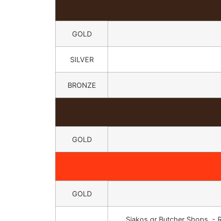
GOLD
SILVER
BRONZE
GOLD
GOLD
Siakos.gr Butcher Shops - 