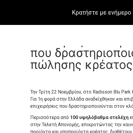
Κρατήστε με ενήμερο 
Ο θεσμός που προ
που δραστηριοποι
πώλησης κρέατος
Την Τρίτη 22 Νοεμβρίου, στο Radisson Blu Par
Για 1η φορά στην Ελλάδα αναδείχθηκαν και επ
επιχειρήσεις που δραστηριοποιούνται στον κ
Περισσότερα από
100 υψηλόβαθμα στελέχη
ε
στην Τελετή Απονομής, επικροτώντας την και
προϊόντα και υποπροϊόντα κρέατος, διαθέτουν 