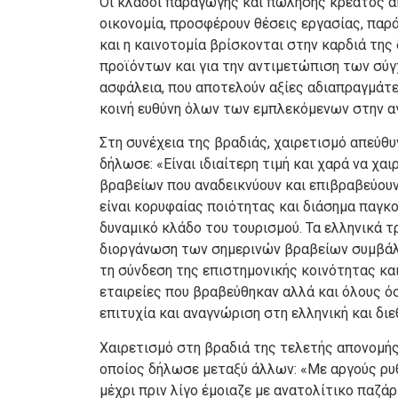
Οι κλάδοι παραγωγής και πώλησης κρέατος α
οικονομία, προσφέρουν θέσεις εργασίας, παρ
και η καινοτομία βρίσκονται στην καρδιά της
προϊόντων και για την αντιμετώπιση των σύγ
ασφάλεια, που αποτελούν αξίες αδιαπραγμάτε
κοινή ευθύνη όλων των εμπλεκόμενων στην α
Στη συνέχεια της βραδιάς, χαιρετισμό απεύθυ
δήλωσε: «Είναι ιδιαίτερη τιμή και χαρά να 
βραβείων που αναδεικνύουν και επιβραβεύουν
είναι κορυφαίας ποιότητας και διάσημα παγκο
δυναμικό κλάδο του τουρισμού. Τα ελληνικά τ
διοργάνωση των σημερινών βραβείων συμβάλε
τη σύνδεση της επιστημονικής κοινότητας και
εταιρείες που βραβεύθηκαν αλλά και όλους ό
επιτυχία και αναγνώριση στη ελληνική και διε
Χαιρετισμό στη βραδιά της τελετής απονομή
οποίος δήλωσε μεταξύ άλλων: «Με αργούς ρυ
μέχρι πριν λίγο έμοιαζε με ανατολίτικο παζ