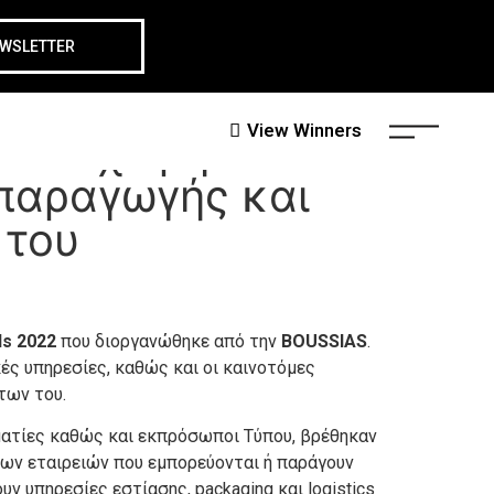
EWSLETTER
View Winners
ν επιχειρήσεων
 παραγωγής και
 του
ds
2022
που διοργανώθηκε από την
BOUSSIAS
.
ές υπηρεσίες, καθώς και οι καινοτόμες
των του.
ατίες καθώς και εκπρόσωποι Τύπου, βρέθηκαν
ων εταιρειών που εμπορεύονται ή παράγουν
 υπηρεσίες εστίασης, packaging και logistics