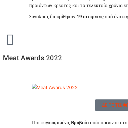
προϊόντων κρέατος και τα τελευταία χρόνια ε
Συνολικά, διακρίθηκαν
19 εταιρείες
από ένα ευ
Meat Awards 2022
ΔΕΙΤΕ ΤΙΣ 
Πιο συγκεκριμένα,
Βραβείο
απέσπασαν οι ετα