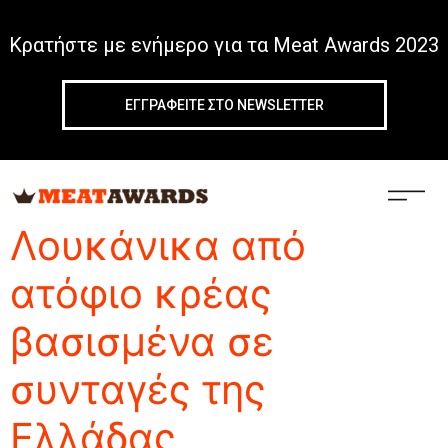
Κρατήστε με ενήμερο για τα Meat Awards 2023
ΕΓΓΡΑΦΕIΤΕ ΣΤΟ NEWSLETTER
Tag:
Αλλαντικό
Λουκάνικα από
ατόφιο κρέας
βασισμένα σε
συνταγές της
Ελλάδας