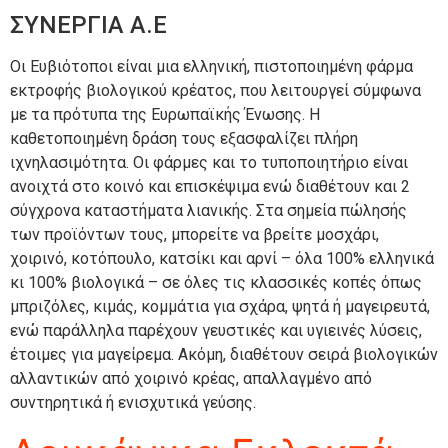
ΣΥΝΕΡΓΙΑ Α.Ε
Οι Ευβιότοποι είναι μια ελληνική, πιστοποιημένη φάρμα
εκτροφής βιολογικού κρέατος, που λειτουργεί σύμφωνα
με τα πρότυπα της Ευρωπαϊκής Ένωσης. Η
καθετοποιημένη δράση τους εξασφαλίζει πλήρη
ιχνηλασιμότητα. Οι φάρμες και το τυποποιητήριο είναι
ανοιχτά στο κοινό και επισκέψιμα ενώ διαθέτουν και 2
σύγχρονα καταστήματα λιανικής. Στα σημεία πώλησής
των προϊόντων τους, μπορείτε να βρείτε μοσχάρι,
χοιρινό, κοτόπουλο, κατσίκι και αρνί – όλα 100% ελληνικά
κι 100% βιολογικά – σε όλες τις κλασσικές κοπές όπως
μπριζόλες, κιμάς, κομμάτια για σχάρα, ψητά ή μαγειρευτά,
ενώ παράλληλα παρέχουν γευστικές και υγιεινές λύσεις,
έτοιμες για μαγείρεμα. Ακόμη, διαθέτουν σειρά βιολογικών
αλλαντικών από χοιρινό κρέας, απαλλαγμένο από
συντηρητικά ή ενισχυτικά γεύσης.