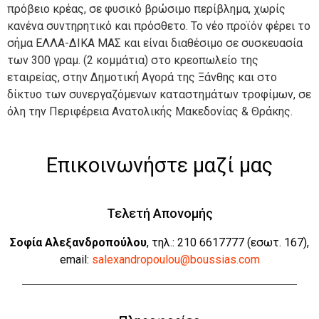
πρόβειο κρέας, σε φυσικό βρώσιμο περίβλημα, χωρίς
κανένα συντηρητικό και πρόσθετο. Το νέο προϊόν φέρει το
σήμα ΕΛΛΑ-ΔΙΚΑ ΜΑΣ και είναι διαθέσιμο σε συσκευασία
των 300 γραμ. (2 κομμάτια) στο κρεοπωλείο της
εταιρείας, στην Δημοτική Αγορά της Ξάνθης και στο
δίκτυο των συνεργαζόμενων καταστημάτων τροφίμων, σε
όλη την Περιφέρεια Ανατολικής Μακεδονίας & Θράκης.
Επικοινωνήστε μαζί μας
Τελετή Απονομής
Σοφία Αλεξανδροπούλου
, τηλ.: 210 6617777 (εσωτ. 167),
email:
salexandropoulou@boussias.com