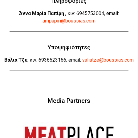
Πληροφορίες
Άννα Μαρία Παπίρη
, κιν: 6945753004, email:
ampapiri@boussias.com
Υποψηφιότητες
Βάλια Τζε
, κιν: 6936523166, email:
valiatze@boussias.com
Media Partners