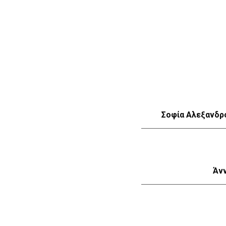
Σοφία Αλεξανδρ
Άν