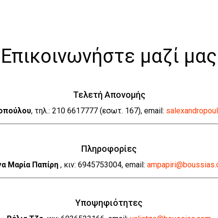
Επικοινωνήστε μαζί μας
Τελετή Απονομής
οπούλου
, τηλ.: 210 6617777 (εσωτ. 167), email:
salexandropou
Πληροφορίες
να Μαρία Παπίρη
, κιν: 6945753004, email:
ampapiri@boussias
Υποψηφιότητες