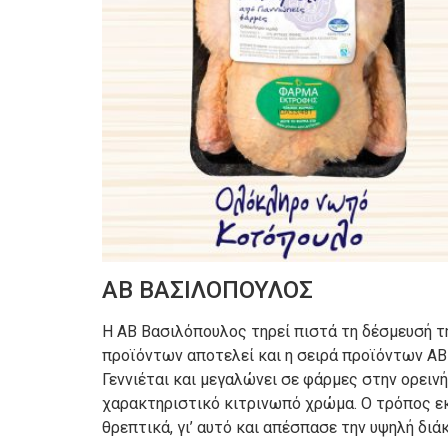
ΑΒ ΒΑΣΙΛΟΠΟΥΛΟΣ
Η ΑΒ Βασιλόπουλος τηρεί πιστά τη δέσμευσή τη
προϊόντων αποτελεί και η σειρά προϊόντων ΑΒ
Γεννιέται και μεγαλώνει σε φάρμες στην ορειν
χαρακτηριστικό κιτρινωπό χρώμα. Ο τρόπος εκ
θρεπτικά, γι’ αυτό και απέσπασε την υψηλή δι