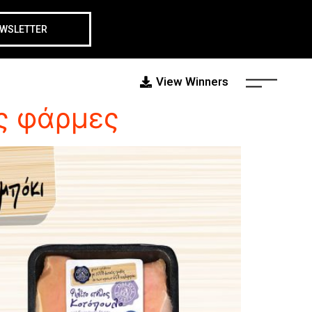
EWSLETTER
View Winners
ες φάρμες