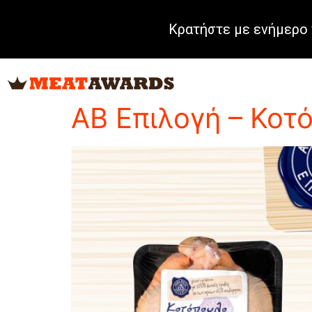
Κρατήστε με ενήμερο 
Tag:
Προϊόν Κοτο
ΑΒ Επιλογή – Κοτ