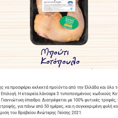
ς να προσφέρει εκλεκτά προϊόντα από την Ελλάδα και όλο τ
 Επιλογή. Η εταιρεία λάνσαρε 3 τυποποιημένους κωδικούς Κο
ή Γιαννιώτικη ύπαιθρο. Διατρέφεται με 100% φυτικές τροφές,
τροφής, για πάνω από 50 ημέρες, και η συγκεκριμένη φυλή κ
άκριση του Βραβείου Ανώτερης Γεύσης 2021.