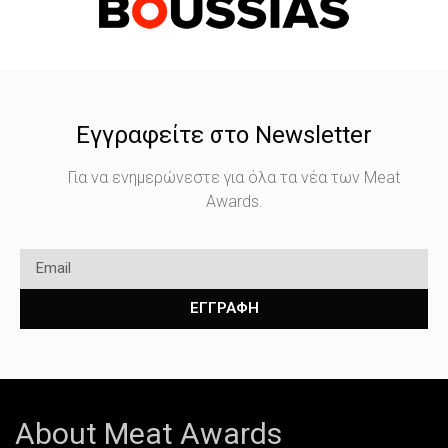
Εγγραφείτε στο Newsletter
Για να ενημερώνεστε για όλα τα νέα των Meat
Awards.
ΕΓΓΡΑΦΗ
About Meat Awards