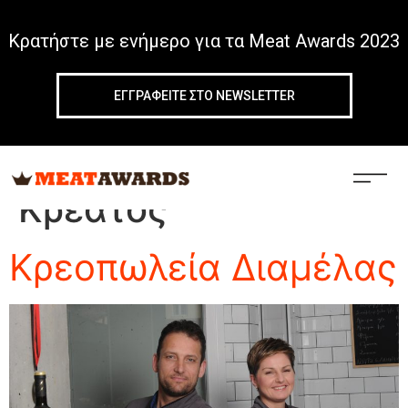
Κρατήστε με ενήμερο για τα Meat Awards 2023
ΕΓΓΡΑΦΕIΤΕ ΣΤΟ NEWSLETTER
Tag:
Προϊόντα
Κρέατος
Κρεοπωλεία Διαμέλας