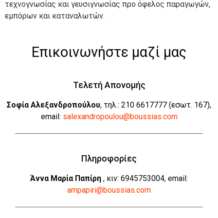
τεχνογνωσίας και γευσιγνωσίας προ όφελος παραγωγών,
εμπόρων και καταναλωτών.
Επικοινωνήστε μαζί μας
Τελετή Απονομής
Σοφία Αλεξανδροπούλου
, τηλ.: 210 6617777 (εσωτ. 167),
email:
salexandropoulou@boussias.com
Πληροφορίες
Άννα Μαρία Παπίρη
, κιν: 6945753004, email:
ampapiri@boussias.com