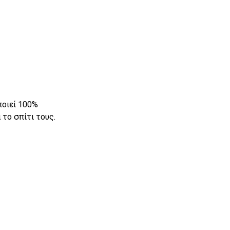
ποιεί 100%
το σπίτι τους.