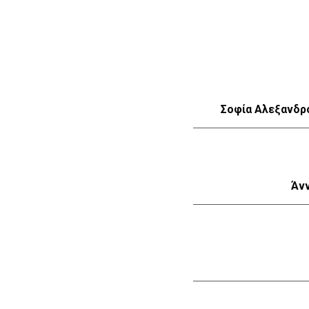
Σοφία Αλεξανδρ
Άν