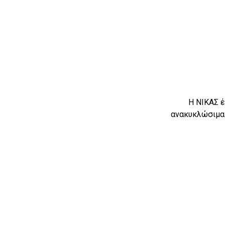
Η ΝΙΚΑΣ έ
ανακυκλώσιμα 