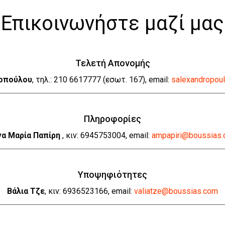
Επικοινωνήστε μαζί μας
Τελετή Απονομής
οπούλου
, τηλ.: 210 6617777 (εσωτ. 167), email:
salexandropou
Πληροφορίες
να Μαρία Παπίρη
, κιν: 6945753004, email:
ampapiri@boussias
Υποψηφιότητες
Βάλια Τζε
, κιν: 6936523166, email:
valiatze@boussias.com