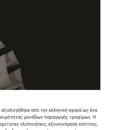
αξιολογήθηκε από την ελληνική αγορά ως ένα
ηλασιμότητας μονάδων παραγωγής τροφίμων. Η
αχύτατες υλοποιήσεις, εξοικονόμηση κόστους,