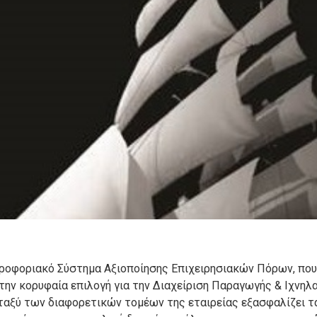
ροφοριακό Σύστημα Αξιοποίησης Επιχειρησιακών Πόρων, που 
την κορυφαία επιλογή για την Διαχείριση Παραγωγής & Ιχν
ταξύ των διαφορετικών τομέων της εταιρείας εξασφαλίζει τ