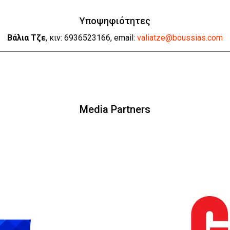
Υποψηφιότητες
Βάλια Τζε
, κιν: 6936523166, email:
valiatze@boussias.com
Media Partners