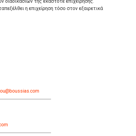
ν διαδικασιών της εκάστοτε επιχείρησης.
ταπεξέλθει η επιχείρηση τόσο στον εξαιρετικά
lou@boussias.com
.com