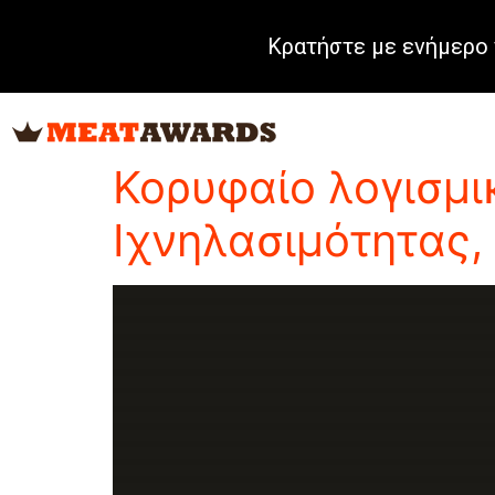
Κρατήστε με ενήμερο 
Tag:
Λογισμικό-Π
Κορυφαίο λογισμι
Ιχνηλασιμότητας,