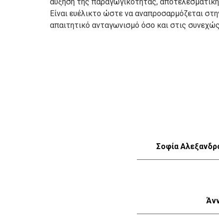
αύξηση της παραγωγικότητας, αποτελεσματική 
Είναι ευέλικτο ώστε να αναπροσαρμόζεται στην
απαιτητικό ανταγωνισμό όσο και στις συνεχώ
Σοφία Αλεξανδρ
Άν