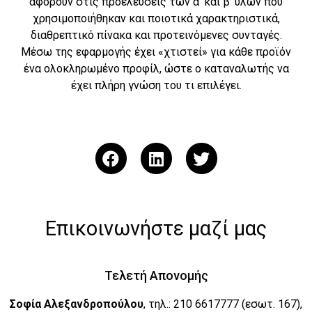
αφορούν στις προελεύσεις των α’ και β’ υλών που
χρησιμοποιήθηκαν και ποιοτικά χαρακτηριστικά,
διαθρεπτικό πίνακα και προτεινόμενες συνταγές.
Μέσω της εφαρμογής έχει «χτιστεί» για κάθε προϊόν
ένα ολοκληρωμένο προφίλ, ώστε ο καταναλωτής να
έχει πλήρη γνώση του τι επιλέγει.
Επικοινωνήστε μαζί μας
Τελετή Απονομής
Σοφία Αλεξανδροπούλου
, τηλ.: 210 6617777 (εσωτ. 167),