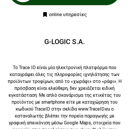
online υπηρεσίες
G-LOGIC S.A.
Το Trace ID είναι μία ηλεκτρονική πλατφόρμα που
καταγράφει όλες τις πληροφορίες ιχνηλάτησης των
προϊόντων τροφίμων, από το «χωράφι» στο «ράφι». Η
πρόσβαση είναι ελεύθερη, δεν χρειάζεται ειδική
εγκατάσταση. Με απλό σκανάρισμα της ετικέτας του
προϊόντος με smartphone είτε με καταχώρηση του
κωδικού TraceID στην σελίδα www.TraceID.eu ο
καταναλωτής βλέπει την πορεία παραγωγής με
γραφική απεικόνιση μέσω Google Maps, στοιχεία που