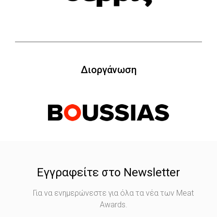
Διοργάνωση
Εγγραφείτε στο Newsletter
Για να ενημερώνεστε για όλα τα νέα των Meat
Awards.