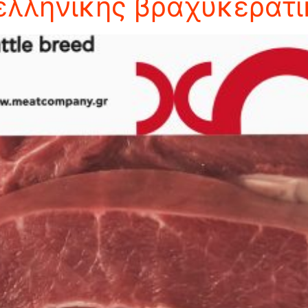
ελληνικής βραχυκερατ