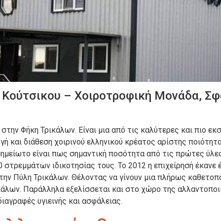
ούτσικου – Χοιροτροφική Μονάδα, Σφα
στην Φήκη Τρικάλων. Είναι μια από τις καλύτερες και πιο ε
γή και διάθεση χοιρινού ελληνικού κρέατος αρίστης ποιότητ
σημείωτο είναι πως σημαντική ποσότητα από τις πρώτες ύλε
στρεμμάτων ιδικοτησίας τους. Το 2012 η επιχείρησή έκανε 
την Πύλη Τρικάλων. Θέλοντας να γίνουν μια πλήρως καθετοπ
κάλων. Παράλληλα εξελίσσεται και στο χώρο της αλλαντοποι
ιαγραφές υγιεινής και ασφάλειας.