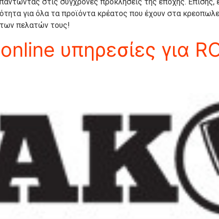
απαντώντας στις σύγχρονες προκλήσεις της εποχής. Επίσης,
ότητα για όλα τα προϊόντα κρέατος που έχουν στα κρεοπωλε
 των πελατών τους!
online υπηρεσίες για R