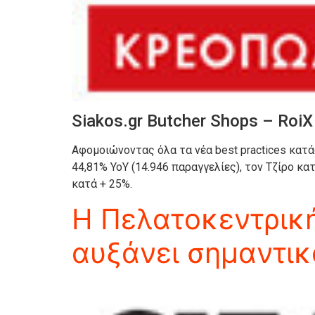
Siakos.gr Butcher Shops – Roi
Αφομοιώνοντας όλα τα νέα best practices κατ
44,81% YoY (14.946 παραγγελίες), τον Τζίρο κ
κατά + 25%.
Η Πελατοκεντρική
αυξάνει σημαντικά