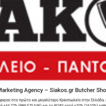
Marketing Agency – Siakos.gr Butcher Sh
άφεραν στο πρώτο και μεγαλύτερο Κρεοπωλείο στην Ελλάδα, s
ατά +44,77% (989,575.54€) και το ROAS κατά +20% (1610%) κα