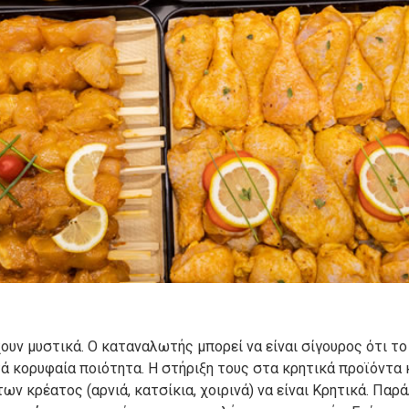
ν μυστικά. Ο καταναλωτής μπορεί να είναι σίγουρος ότι το 
τά κορυφαία ποιότητα. Η στήριξη τους στα κρητικά προϊόντα 
ν κρέατος (αρνιά, κατσίκια, χοιρινά) να είναι Κρητικά. Παρ