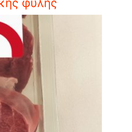
ικής φυλής