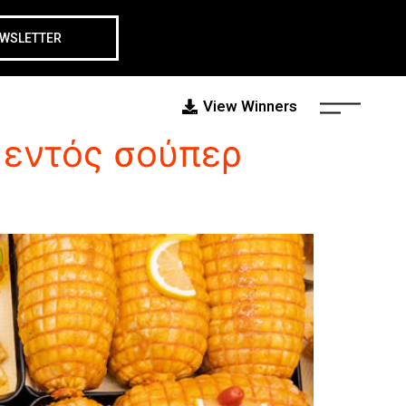
EWSLETTER
View Winners
εντός σούπερ