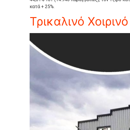
κατά + 25%.
Τρικαλινό Χοιρινό