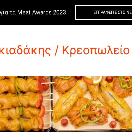
για τα Meat Awards 2023
ΕΓΓΡΑΦΕIΤΕ ΣΤΟ N
ιαδάκης / Κρεοπωλείο 