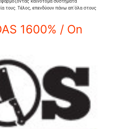
 εφαρμόζοντας καινοτόμα συστήματα
ία τους. Τέλος, επενδύουν πάνω απ΄όλα στους
OAS 1600% / On