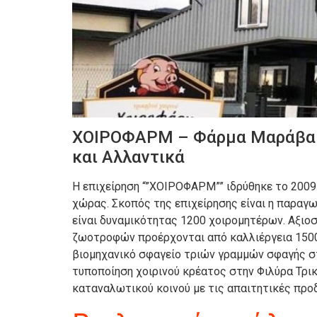
ΧΟΙΡΟΦΑΡΜ – Φάρμα Μαράβα Κ
και Αλλαντικά
Η επιχείρηση “”ΧΟΙΡΟΦΑΡΜ”” ιδρύθηκε το 2009 
χώρας. Σκοπός της επιχείρησης είναι η παραγω
είναι δυναμικότητας 1200 χοιρομητέρων. Αξιο
ζωοτροφών προέρχονται από καλλιέργεια 1500 
βιομηχανικό σφαγείο τριών γραμμών σφαγής σ
τυποποίηση χοιρινού κρέατος στην Φιλύρα Τρι
καταναλωτικού κοινού με τις απαιτητικές προδ