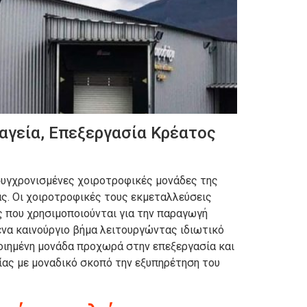
γεία, Επεξεργασία Κρέατος
κσυγχρονισμένες χοιροτροφικές μονάδες της
ας. Οι χοιροτροφικές τους εκμεταλλεύσεις
ς που χρησιμοποιούνται για την παραγωγή
ένα καινούργιο βήμα λειτουργώντας ιδιωτικό
οιημένη μονάδα προχωρά στην επεξεργασία και
ίας με μοναδικό σκοπό την εξυπηρέτηση του