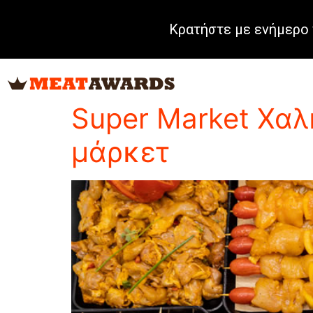
Κρατήστε με ενήμερο 
Category:
Silver
Super Market Χαλκ
μάρκετ